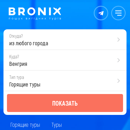
Контакты
Меню
Откуда?
из любого города
Куда?
Венгрия
Тип тура
Горящие туры
ПОКАЗАТЬ
Горящие туры
Туры