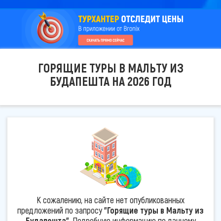
ГОРЯЩИЕ ТУРЫ В МАЛЬТУ ИЗ
БУДАПЕШТА НА 2026 ГОД
К сожалению, на сайте нет опубликованных
предложений по запросу
"Горящие туры в Мальту из
Будапешта"
. Подробную информацию по данному