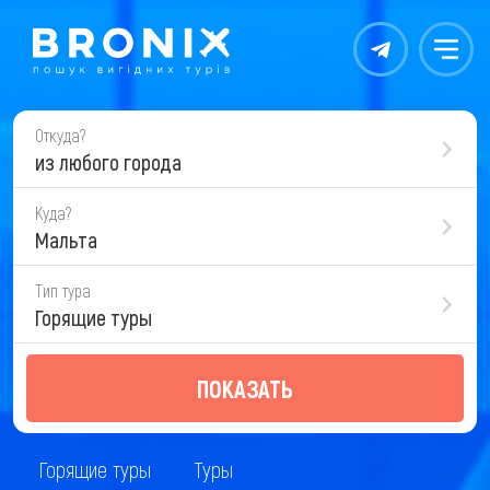
Контакты
Меню
Откуда?
из любого города
Куда?
Мальта
Тип тура
Горящие туры
ПОКАЗАТЬ
Горящие туры
Туры