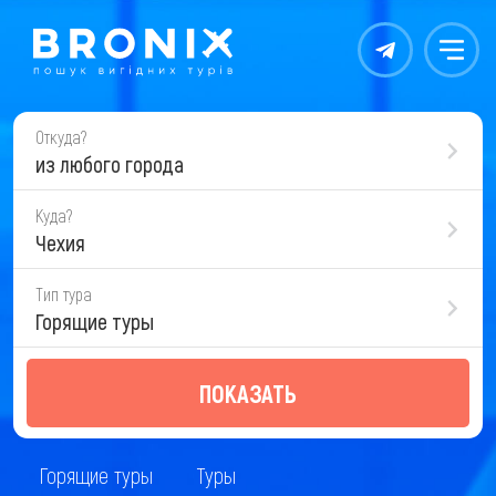
Контакты
Меню
Откуда?
из любого города
Куда?
Чехия
Тип тура
Горящие туры
ПОКАЗАТЬ
Горящие туры
Туры