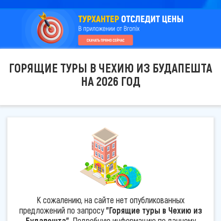
ГОРЯЩИЕ ТУРЫ В ЧЕХИЮ ИЗ БУДАПЕШТА
НА 2026 ГОД
К сожалению, на сайте нет опубликованных
предложений по запросу
"Горящие туры в Чехию из
Будапешта"
. Подробную информацию по данному