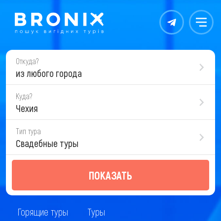
Контакты
Меню
Откуда?
из любого города
Куда?
Чехия
Тип тура
Свадебные туры
ПОКАЗАТЬ
Горящие туры
Туры