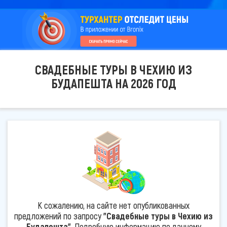
СВАДЕБНЫЕ ТУРЫ В ЧЕХИЮ ИЗ
БУДАПЕШТА НА 2026 ГОД
К сожалению, на сайте нет опубликованных
предложений по запросу
"Свадебные туры в Чехию из
Будапешта"
. Подробную информацию по данному