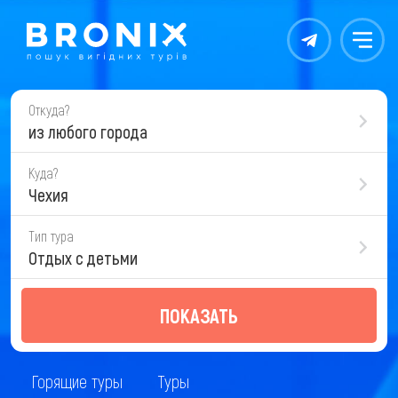
Контакты
Меню
Откуда?
из любого города
Куда?
Чехия
Тип тура
Отдых с детьми
ПОКАЗАТЬ
Горящие туры
Туры