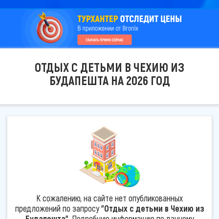
ОТДЫХ С ДЕТЬМИ В ЧЕХИЮ ИЗ
БУДАПЕШТА НА 2026 ГОД
К сожалению, на сайте нет опубликованных
предложений по запросу
"Отдых с детьми в Чехию из
Будапешта"
. Подробную информацию по данному