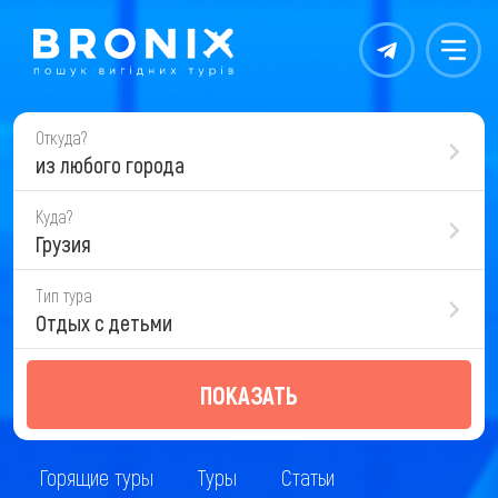
Контакты
Меню
Откуда?
из любого города
Куда?
Грузия
Тип тура
Отдых с детьми
ПОКАЗАТЬ
Горящие туры
Туры
Статьи