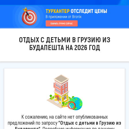
ОТДЫХ С ДЕТЬМИ В ГРУЗИЮ ИЗ
БУДАПЕШТА НА 2026 ГОД
К сожалению, на сайте нет опубликованных
предложений по запросу
"Отдых с детьми в Грузию из
Будапешта"
. Подробную информацию по данному