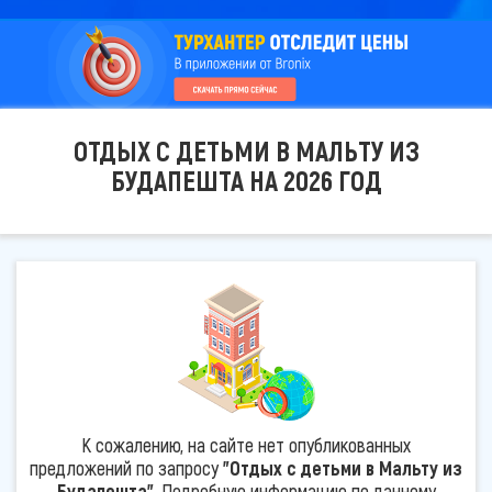
ОТДЫХ С ДЕТЬМИ В МАЛЬТУ ИЗ
БУДАПЕШТА НА 2026 ГОД
К сожалению, на сайте нет опубликованных
предложений по запросу
"Отдых с детьми в Мальту из
Будапешта"
. Подробную информацию по данному