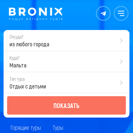
Контакты
Меню
Откуда?
из любого города
Куда?
Мальта
Тип тура
Отдых с детьми
ПОКАЗАТЬ
Горящие туры
Туры