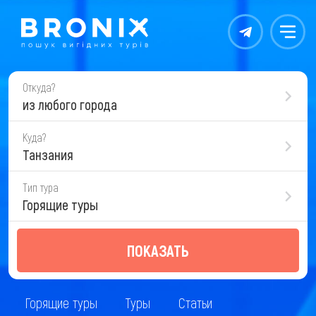
Контакты
Меню
Откуда?
из любого города
Куда?
Танзания
Тип тура
Горящие туры
ПОКАЗАТЬ
Горящие туры
Туры
Статьи