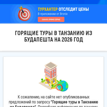
ГОРЯЩИЕ ТУРЫ В ТАНЗАНИЮ ИЗ
БУДАПЕШТА НА 2026 ГОД
К сожалению, на сайте нет опубликованных
предложений по запросу
"Горящие туры в Танзанию
из Будапешта"
. Подробную информацию по данному