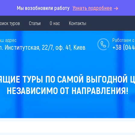
Мы возобновили работу
Узнать подробнее
оиск туров
Статьи
О нас
Контакты
аш адрес
Работаем с 
л. Институтская, 22/7, оф. 41, Киев
+38 (044
ЯЩИЕ ТУРЫ ПО САМОЙ ВЫГОДНОЙ Ц
НЕЗАВИСИМО ОТ НАПРАВЛЕНИЯ!