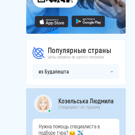
Популярные страны
Цены указаны за одного человека
из Будапешта
Козельська Людмила
Специалист по туризму
Нужна помощь специалиста в
подборе тура?