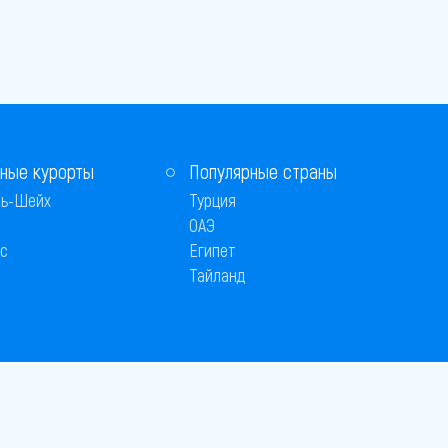
ные курорты
Популярные страны
ь-Шейх
Турция
ОАЭ
с
Египет
Тайланд