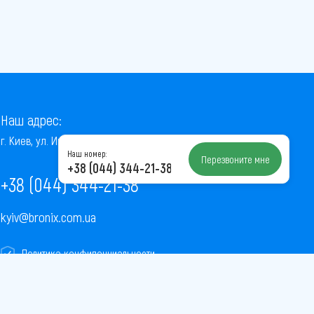
Наш адрес:
г. Киев, ул. Институтская, 22/7, оф. 41
Наш номер:
Перезвоните мне
+38 (044) 344-21-38
+38 (044) 344-21-38
kyiv@bronix.com.ua
Политика конфиденциальности
Пользовательское соглашение
Публичная оферта
Карта сайта