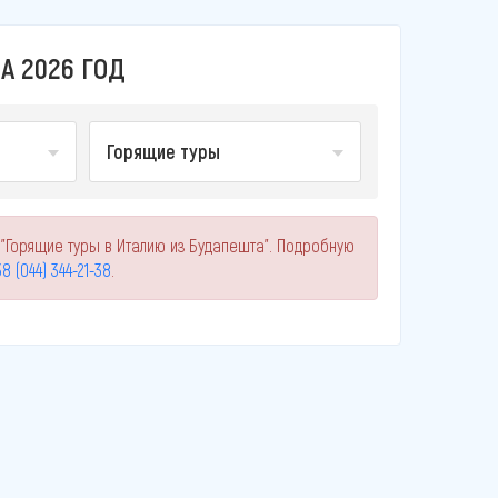
А 2026 ГОД
Горящие туры
 "Горящие туры в Италию из Будапешта". Подробную
8 (044) 344-21-38
.