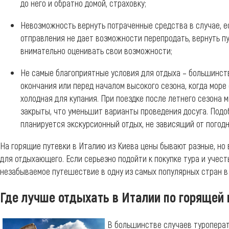
до него и обратно домой, страховку;
Невозможность вернуть потраченные средства в случае, е
отправления не дает возможности перепродать, вернуть пу
внимательно оценивать свои возможности;
Не самые благоприятные условия для отдыха – большинст
окончания или перед началом высокого сезона, когда море
холодная для купания. При поездке после летнего сезона 
закрыты, что уменьшит варианты проведения досуга. Под
планируется экскурсионный отдых, не зависящий от погодн
На горящие путевки в Италию из Киева цены бывают разные, но 
для отдыхающего. Если серьезно подойти к покупке тура и учест
незабываемое путешествие в одну из самых популярных стран в
Где лучше отдыхать в Италии по горящей 
В большинстве случаев туропера