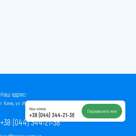
Наш адрес:
г. Киев, ул. Институтская, 22/7, оф. 41
Наш номер:
Перезвоните мне
+38 (044) 344-21-38
+38 (044) 344-21-38