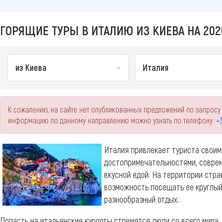
ГОРЯЩИЕ ТУРЫ В ИТАЛИЮ ИЗ КИЕВА НА 202
из Киева
Италия
К сожалению, на сайте нет опубликованных предложений по запросу 
информацию по данному направлению можно узнать по телефону:
+3
Италия привлекает туриста свои
достопримечательностями, соврем
вкусной едой. На территории стра
возможность посещать ее круглый
разнообразный отдых.
Попасть на итальянские курорты стремятся люди со всего мира.