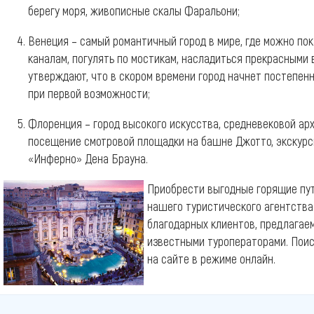
берегу моря, живописные скалы Фаральони;
Венеция – самый романтичный город в мире, где можно по
каналам, погулять по мостикам, насладиться прекрасными 
утверждают, что в скором времени город начнет постепенн
при первой возможности;
Флоренция – город высокого искусства, средневековой ар
посещение смотровой площадки на башне Джотто, экскурс
«Инферно» Дена Брауна.
Приобрести выгодные горящие пут
нашего туристического агентства
благодарных клиентов, предлагае
известными туроператорами. Пои
на сайте в режиме онлайн.