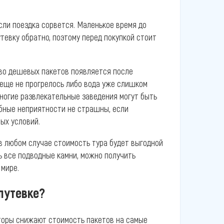
сли поездка сорвется. Маленькое время до
тевку обратно, поэтому перед покупкой стоит
во дешевых пакетов появляется после
 еще не прогрелось либо вода уже слишком
многие развлекательные заведения могут быть
обные неприятности не страшны, если
ых условий.
в любом случае стоимость тура будет выгодной
ь все подводные камни, можно получить
 мире.
путевке?
торы снижают стоимость пакетов на самые