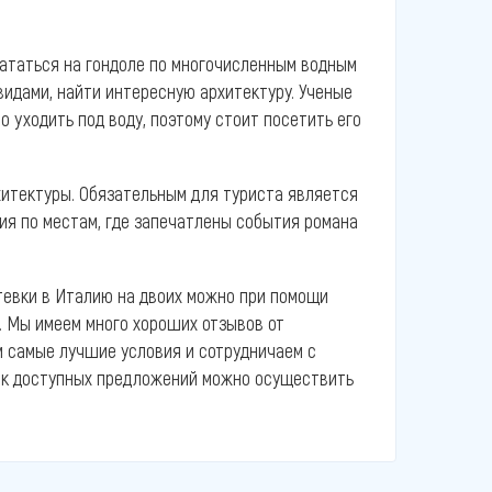
кататься на гондоле по многочисленным водным
видами, найти интересную архитектуру. Ученые
о уходить под воду, поэтому стоит посетить его
хитектуры. Обязательным для туриста является
ия по местам, где запечатлены события романа
евки в Италию на двоих можно при помощи
. Мы имеем много хороших отзывов от
м самые лучшие условия и сотрудничаем с
ск доступных предложений можно осуществить