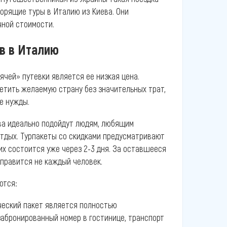
горящие туры в Италию из Киева. Они
чной стоимости.
в в Италию
чей» путевки является ее низкая цена.
етить желаемую страну без значительных трат,
е нужды.
ва идеально подойдут людям, любящим
тдых. Турпакеты со скидками предусматривают
них состоится уже через 2-3 дня. За оставшееся
справится не каждый человек.
ются:
ческий пакет является полностью
абронированный номер в гостинице, транспорт