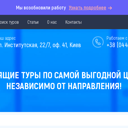
Мы возобновили работу
Узнать подробнее
оиск туров
Статьи
О нас
Контакты
аш адрес
Работаем с 
л. Институтская, 22/7, оф. 41, Киев
+38 (044
ЯЩИЕ ТУРЫ ПО САМОЙ ВЫГОДНОЙ Ц
НЕЗАВИСИМО ОТ НАПРАВЛЕНИЯ!