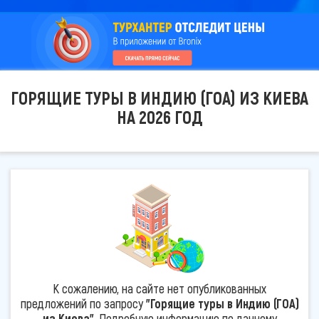
ГОРЯЩИЕ ТУРЫ В ИНДИЮ (ГОА) ИЗ КИЕВА
НА 2026 ГОД
К сожалению, на сайте нет опубликованных
предложений по запросу
"Горящие туры в Индию (ГОА)
из Киева"
. Подробную информацию по данному