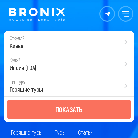
Контакты
Меню
Откуда?
Киева
Куда?
Индия (ГОА)
Тип тура
Горящие туры
ПОКАЗАТЬ
Горящие туры
Туры
Статьи