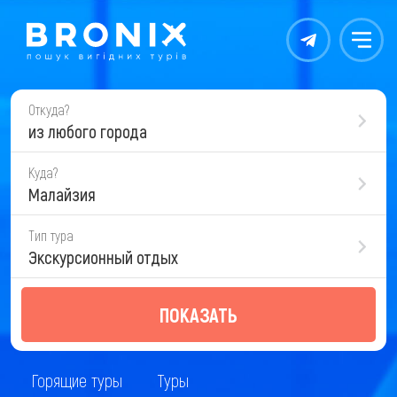
Контакты
Меню
Откуда?
из любого города
Куда?
Малайзия
Тип тура
Экскурсионный отдых
ПОКАЗАТЬ
Горящие туры
Туры