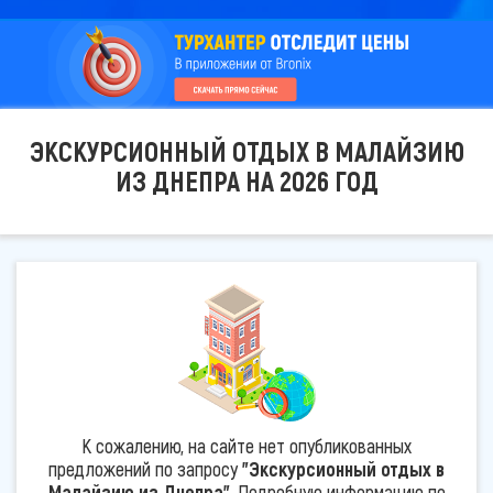
ЭКСКУРСИОННЫЙ ОТДЫХ В МАЛАЙЗИЮ
ИЗ ДНЕПРА НА 2026 ГОД
К сожалению, на сайте нет опубликованных
предложений по запросу
"Экскурсионный отдых в
Малайзию из Днепра"
. Подробную информацию по