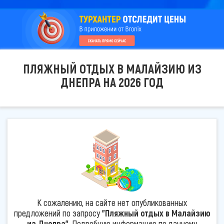
ПЛЯЖНЫЙ ОТДЫХ В МАЛАЙЗИЮ ИЗ
ДНЕПРА НА 2026 ГОД
К сожалению, на сайте нет опубликованных
предложений по запросу
"Пляжный отдых в Малайзию
из Днепра"
. Подробную информацию по данному