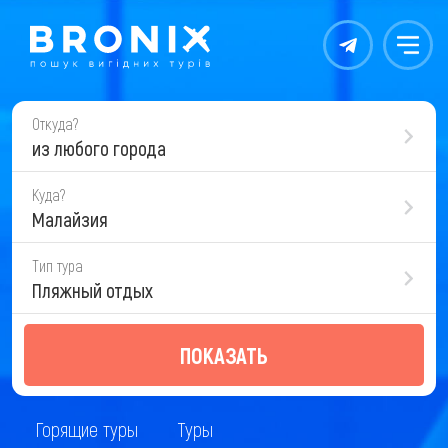
Контакты
Меню
Откуда?
из любого города
Куда?
Малайзия
Тип тура
Пляжный отдых
ПОКАЗАТЬ
Горящие туры
Туры