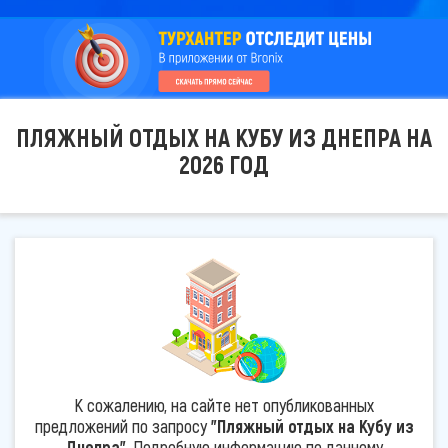
ПЛЯЖНЫЙ ОТДЫХ НА КУБУ ИЗ ДНЕПРА НА
2026 ГОД
К сожалению, на сайте нет опубликованных
предложений по запросу
"Пляжный отдых на Кубу из
Днепра"
. Подробную информацию по данному