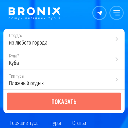
Контакты
Меню
Откуда?
из любого города
Куда?
Куба
Тип тура
Пляжный отдых
ПОКАЗАТЬ
Горящие туры
Туры
Статьи