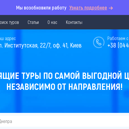
Мы возобновили работу
Узнать подробнее
оиск туров
Статьи
О нас
Контакты
аш адрес
Работаем с 
л. Институтская, 22/7, оф. 41, Киев
+38 (044
ЯЩИЕ ТУРЫ ПО САМОЙ ВЫГОДНОЙ Ц
НЕЗАВИСИМО ОТ НАПРАВЛЕНИЯ!
Днепра