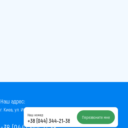
Наш адрес:
г. Киев, ул. Институтская, 22/7, оф. 41
Наш номер:
Перезвоните мне
+38 (044) 344-21-38
+38 (044) 344-21-38