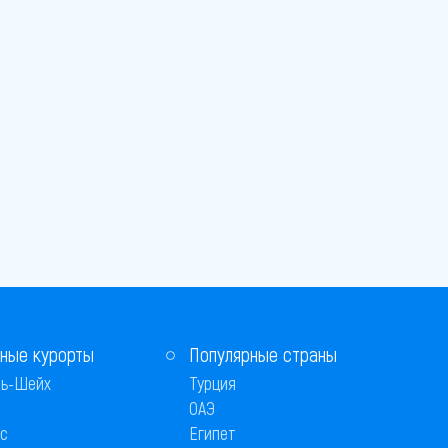
ные курорты
Популярные страны
ь-Шейх
Турция
ОАЭ
с
Египет