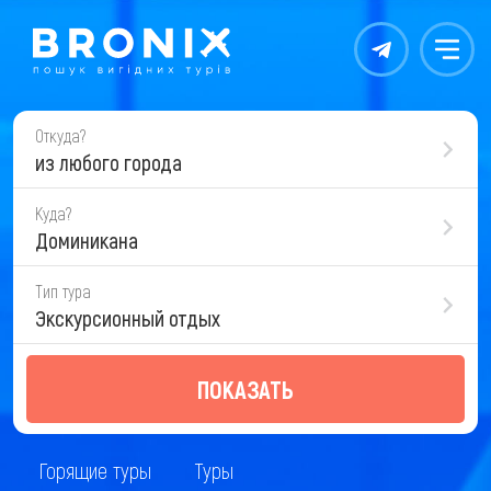
Контакты
Меню
Откуда?
из любого города
Куда?
Доминикана
Тип тура
Экскурсионный отдых
ПОКАЗАТЬ
Горящие туры
Туры