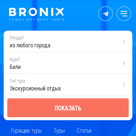
Контакты
Меню
Откуда?
из любого города
Куда?
Бали
Тип тура
Экскурсионный отдых
ПОКАЗАТЬ
Горящие туры
Туры
Статьи