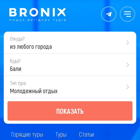
Контакты
Меню
Откуда?
из любого города
Куда?
Бали
Тип тура
Молодежный отдых
ПОКАЗАТЬ
Горящие туры
Туры
Статьи