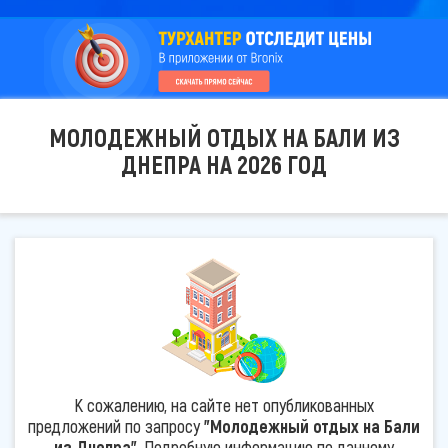
МОЛОДЕЖНЫЙ ОТДЫХ НА БАЛИ ИЗ
ДНЕПРА НА 2026 ГОД
К сожалению, на сайте нет опубликованных
предложений по запросу
"Молодежный отдых на Бали
из Днепра"
. Подробную информацию по данному