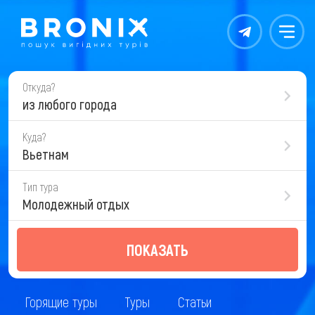
Контакты
Меню
Откуда?
из любого города
Куда?
Вьетнам
Тип тура
Молодежный отдых
ПОКАЗАТЬ
Горящие туры
Туры
Статьи