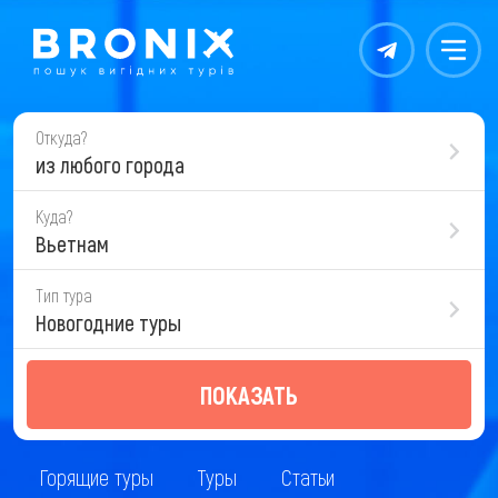
Контакты
Меню
Откуда?
из любого города
Куда?
Вьетнам
Тип тура
Новогодние туры
ПОКАЗАТЬ
Горящие туры
Туры
Статьи