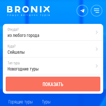
Контакты
Меню
Откуда?
из любого города
Куда?
Сейшелы
Тип тура
Новогодние туры
ПОКАЗАТЬ
Горящие туры
Туры