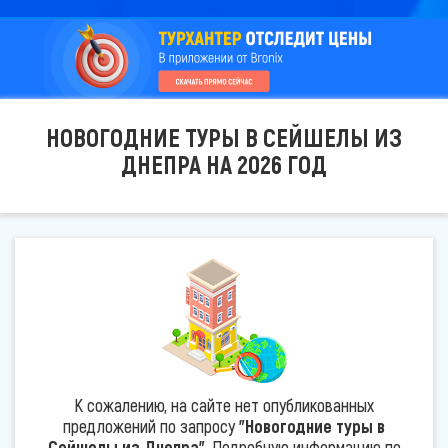
НОВОГОДНИЕ ТУРЫ В СЕЙШЕЛЫ ИЗ
ДНЕПРА НА 2026 ГОД
К сожалению, на сайте нет опубликованных
предложений по запросу
"Новогодние туры в
Сейшелы из Днепра"
. Подробную информацию по