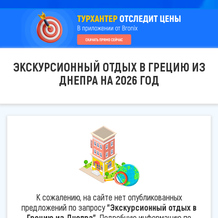
ЭКСКУРСИОННЫЙ ОТДЫХ В ГРЕЦИЮ ИЗ
ДНЕПРА НА 2026 ГОД
К сожалению, на сайте нет опубликованных
предложений по запросу
"Экскурсионный отдых в
Грецию из Днепра"
. Подробную информацию по