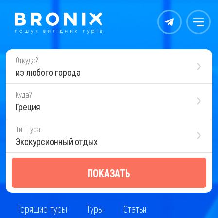
Контакты
Меню
Откуда?
из любого города
Куда?
Греция
Тип тура
Экскурсионный отдых
ПОКАЗАТЬ
Горящие туры
Туры
Статьи