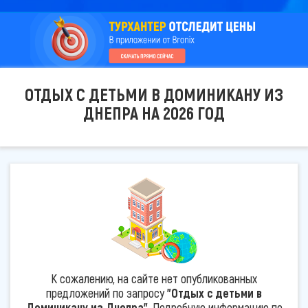
ОТДЫХ С ДЕТЬМИ В ДОМИНИКАНУ ИЗ
ДНЕПРА НА 2026 ГОД
К сожалению, на сайте нет опубликованных
предложений по запросу
"Отдых с детьми в
Доминикану из Днепра"
. Подробную информацию по