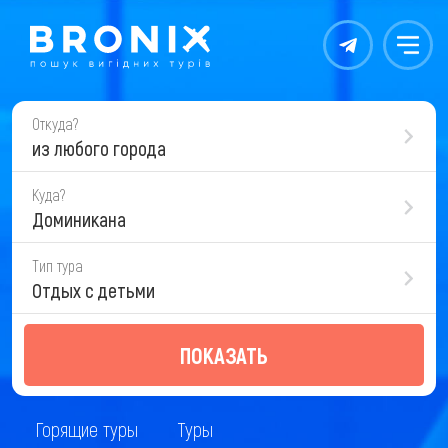
Контакты
Меню
Откуда?
из любого города
Куда?
Доминикана
Тип тура
Отдых с детьми
ПОКАЗАТЬ
Горящие туры
Туры