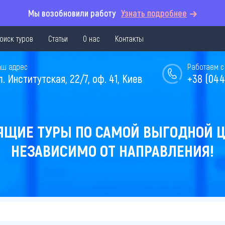
Мы возобновили работу
Узнать подробнее
оиск туров
Статьи
О нас
Контакты
аш адрес
Работаем с 
л. Институтская, 22/7, оф. 41, Киев
+38 (044
ЯЩИЕ ТУРЫ ПО САМОЙ ВЫГОДНОЙ Ц
НЕЗАВИСИМО ОТ НАПРАВЛЕНИЯ!