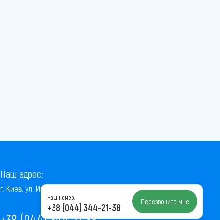
Наш адрес:
г. Киев, ул. Институтская, 22/7, оф. 41
Наш номер:
Перезвоните мне
+38 (044) 344-21-38
+38 (044) 344-21-38