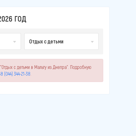
2026 ГОД
Отдых с детьми
"Отдых с детьми в Мальту из Днепра". Подробную
8 (044) 344-21-38
.