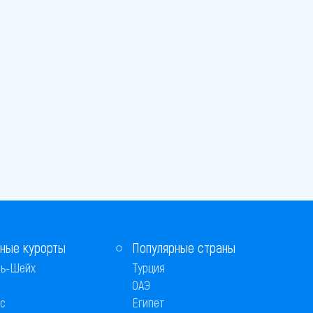
ные курорты
Популярные страны
ь-Шейх
Турция
ОАЭ
с
Египет