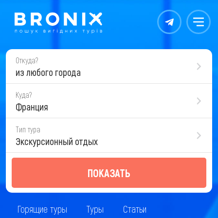
Контакты
Меню
Откуда?
из любого города
Куда?
Франция
Тип тура
Экскурсионный отдых
ПОКАЗАТЬ
Горящие туры
Туры
Статьи