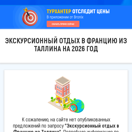
ЭКСКУРСИОННЫЙ ОТДЫХ В ФРАНЦИЮ ИЗ
ТАЛЛИНА НА 2026 ГОД
К сожалению, на сайте нет опубликованных
предложений по запросу
"Экскурсионный отдых в
Францию из Таллина"
. Подробную информацию по