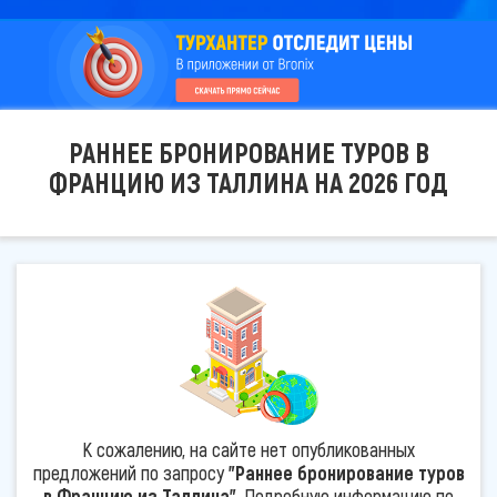
РАННЕЕ БРОНИРОВАНИЕ ТУРОВ В
ФРАНЦИЮ ИЗ ТАЛЛИНА НА 2026 ГОД
К сожалению, на сайте нет опубликованных
предложений по запросу
"Раннее бронирование туров
в Францию из Таллина"
. Подробную информацию по