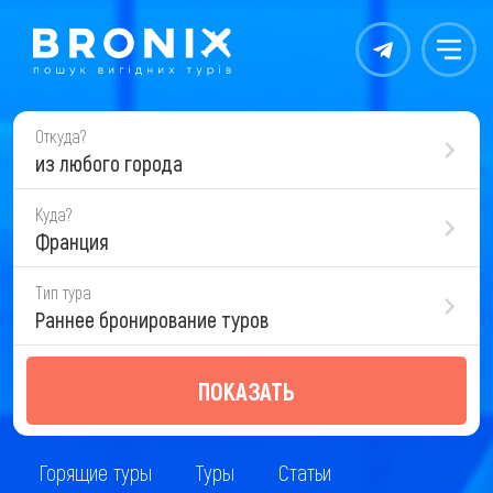
Контакты
Меню
Откуда?
из любого города
Куда?
Франция
Тип тура
Раннее бронирование туров
ПОКАЗАТЬ
Горящие туры
Туры
Статьи