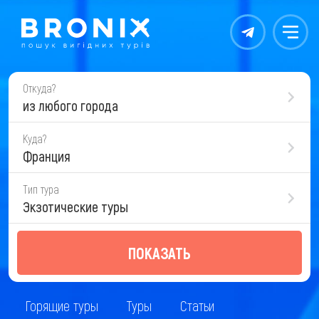
Контакты
Меню
Откуда?
из любого города
Куда?
Франция
Тип тура
Экзотические туры
ПОКАЗАТЬ
Горящие туры
Туры
Статьи