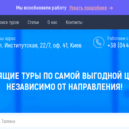
Мы возобновили работу
Узнать подробнее
оиск туров
Статьи
О нас
Контакты
аш адрес
Работаем с 
л. Институтская, 22/7, оф. 41, Киев
+38 (044
ЯЩИЕ ТУРЫ ПО САМОЙ ВЫГОДНОЙ Ц
НЕЗАВИСИМО ОТ НАПРАВЛЕНИЯ!
з Таллина