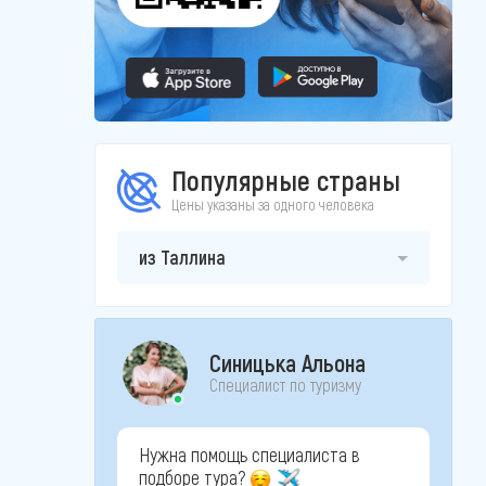
Популярные страны
Цены указаны за одного человека
из Таллина
Синицька Альона
Специалист по туризму
Нужна помощь специалиста в
подборе тура?