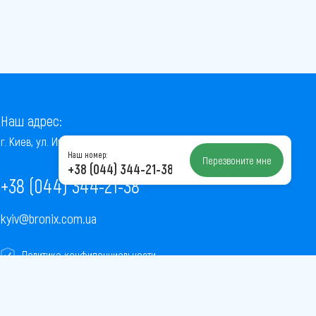
Наш адрес:
г. Киев, ул. Институтская, 22/7, оф. 41
Наш номер:
Перезвоните мне
+38 (044) 344-21-38
+38 (044) 344-21-38
kyiv@bronix.com.ua
Политика конфиденциальности
Пользовательское соглашение
Публичная оферта
Карта сайта