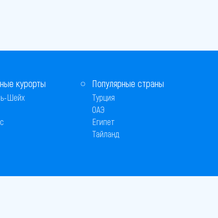
ные курорты
Популярные страны
ь-Шейх
Турция
ОАЭ
с
Египет
Тайланд