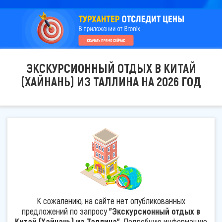
ЭКСКУРСИОННЫЙ ОТДЫХ В КИТАЙ
(ХАЙНАНЬ) ИЗ ТАЛЛИНА НА 2026 ГОД
К сожалению, на сайте нет опубликованных
предложений по запросу
"Экскурсионный отдых в
Китай (Хайнань) из Таллина"
. Подробную информацию