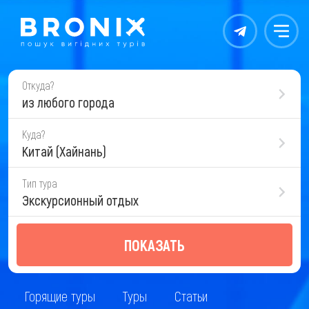
Контакты
Меню
Откуда?
из любого города
Куда?
Китай (Хайнань)
Тип тура
Экскурсионный отдых
ПОКАЗАТЬ
Горящие туры
Туры
Статьи