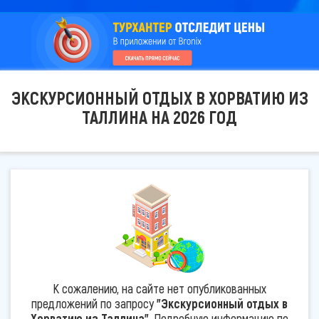
ЭКСКУРСИОННЫЙ ОТДЫХ В ХОРВАТИЮ ИЗ
ТАЛЛИНА НА 2026 ГОД
К сожалению, на сайте нет опубликованных
предложений по запросу
"Экскурсионный отдых в
Хорватию из Таллина"
. Подробную информацию по