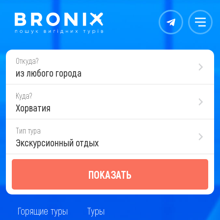
Контакты
Меню
Откуда?
из любого города
Куда?
Хорватия
Тип тура
Экскурсионный отдых
ПОКАЗАТЬ
Горящие туры
Туры