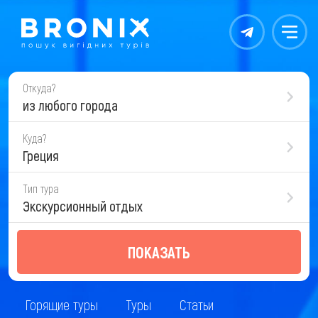
Контакты
Меню
Откуда?
из любого города
Куда?
Греция
Тип тура
Экскурсионный отдых
ПОКАЗАТЬ
Горящие туры
Туры
Статьи