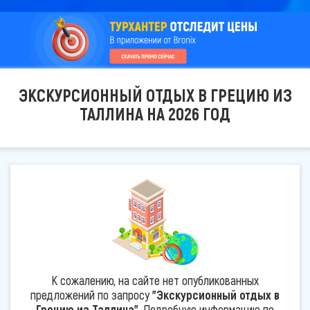
ЭКСКУРСИОННЫЙ ОТДЫХ В ГРЕЦИЮ ИЗ
ТАЛЛИНА НА 2026 ГОД
К сожалению, на сайте нет опубликованных
предложений по запросу
"Экскурсионный отдых в
Грецию из Таллина"
. Подробную информацию по