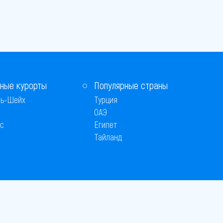
ные курорты
Популярные страны
ь-Шейх
Турция
ОАЭ
с
Египет
Тайланд