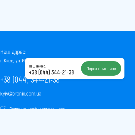
Наш адрес:
г. Киев, ул. Институтская, 22/7, оф. 41
Наш номер:
Перезвоните мне
+38 (044) 344-21-38
+38 (044) 344-21-38
kyiv@bronix.com.ua
Политика конфиденциальности
Пользовательское соглашение
Публичная оферта
Карта сайта