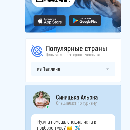
Популярные страны
Цены указаны за одного человека
из Таллина
Синицька Альона
Специалист по туризму
Нужна помощь специалиста в
подборе тура?