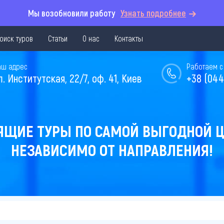
Мы возобновили работу
Узнать подробнее
оиск туров
Статьи
О нас
Контакты
аш адрес
Работаем с 
л. Институтская, 22/7, оф. 41, Киев
+38 (044
ЯЩИЕ ТУРЫ ПО САМОЙ ВЫГОДНОЙ Ц
НЕЗАВИСИМО ОТ НАПРАВЛЕНИЯ!