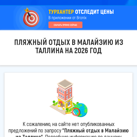
ПЛЯЖНЫЙ ОТДЫХ В МАЛАЙЗИЮ ИЗ
ТАЛЛИНА НА 2026 ГОД
К сожалению, на сайте нет опубликованных
предложений по запросу
"Пляжный отдых в Малайзию
из Таллина"
. Подробную информацию по данному