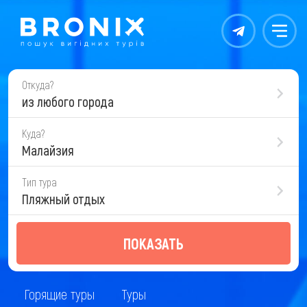
Контакты
Меню
Откуда?
из любого города
Куда?
Малайзия
Тип тура
Пляжный отдых
ПОКАЗАТЬ
Горящие туры
Туры