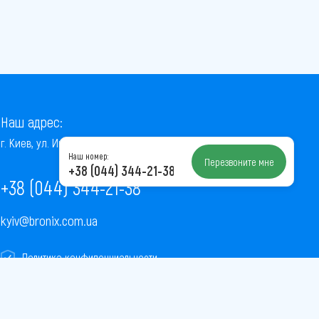
Наш адрес:
г. Киев, ул. Институтская, 22/7, оф. 41
Наш номер:
Перезвоните мне
+38 (044) 344-21-38
+38 (044) 344-21-38
kyiv@bronix.com.ua
Политика конфиденциальности
Пользовательское соглашение
Публичная оферта
Карта сайта