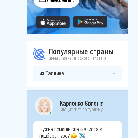
Популярные страны
Цены указаны за одного человека
из Таллина
Карпенко Євгенія
Специалист по туризму
Нужна помощь специалиста в
подборе тура?