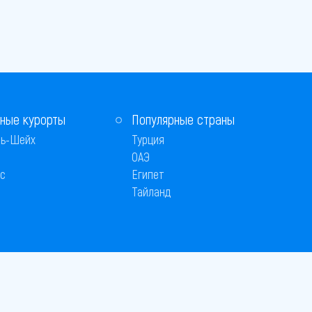
ные курорты
Популярные страны
ь-Шейх
Турция
ОАЭ
с
Египет
Тайланд