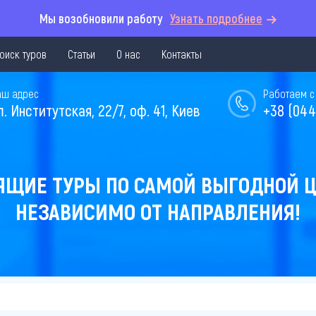
Мы возобновили работу
Узнать подробнее
оиск туров
Статьи
О нас
Контакты
аш адрес
Работаем с 
л. Институтская, 22/7, оф. 41, Киев
+38 (044
ЯЩИЕ ТУРЫ ПО САМОЙ ВЫГОДНОЙ Ц
НЕЗАВИСИМО ОТ НАПРАВЛЕНИЯ!