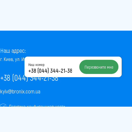
Наш адрес:
г. Киев, ул. Институтская, 22/7, оф. 41
Наш номер:
Перезвоните мне
+38 (044) 344-21-38
+38 (044) 344-21-38
kyiv@bronix.com.ua
Политика конфиденциальности
Пользовательское соглашение
Публичная оферта
Карта сайта