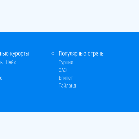
ные курорты
Популярные страны
ь-Шейх
Турция
ОАЭ
с
Египет
Тайланд