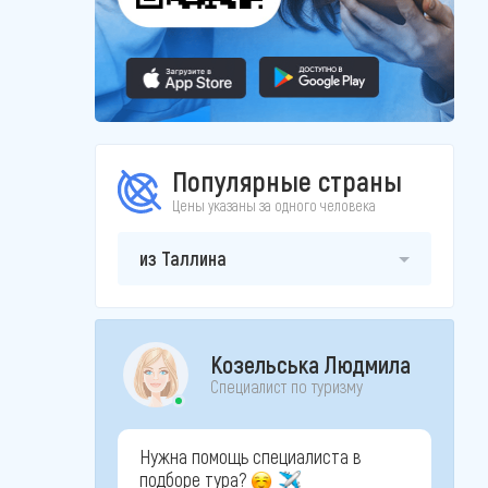
Популярные страны
Цены указаны за одного человека
из Таллина
Козельська Людмила
Специалист по туризму
Нужна помощь специалиста в
подборе тура?