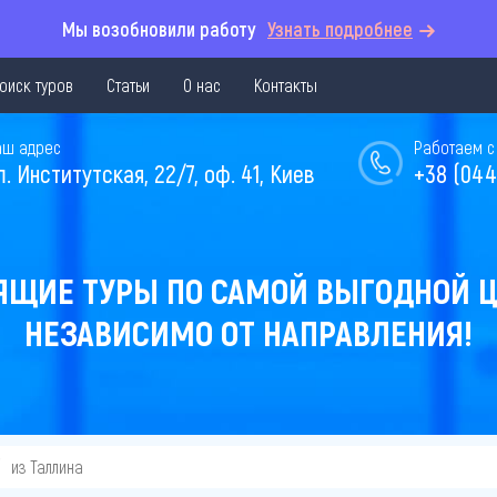
Мы возобновили работу
Узнать подробнее
оиск туров
Статьи
О нас
Контакты
аш адрес
Работаем с 
л. Институтская, 22/7, оф. 41, Киев
+38 (044
ЯЩИЕ ТУРЫ ПО САМОЙ ВЫГОДНОЙ Ц
НЕЗАВИСИМО ОТ НАПРАВЛЕНИЯ!
из Таллина