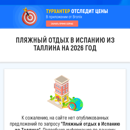
ПЛЯЖНЫЙ ОТДЫХ В ИСПАНИЮ ИЗ
ТАЛЛИНА НА 2026 ГОД
К сожалению, на сайте нет опубликованных
предложений по запросу
"Пляжный отдых в Испанию
из Таллина"
. Подробную информацию по данному