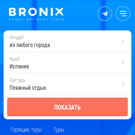
Контакты
Меню
Откуда?
из любого города
Куда?
Испания
Тип тура
Пляжный отдых
ПОКАЗАТЬ
Горящие туры
Туры