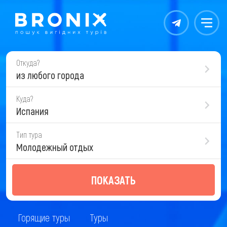
Контакты
Меню
Откуда?
из любого города
Куда?
Испания
Тип тура
Молодежный отдых
ПОКАЗАТЬ
Горящие туры
Туры