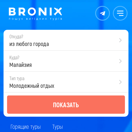
Контакты
Меню
Откуда?
из любого города
Куда?
Малайзия
Тип тура
Молодежный отдых
ПОКАЗАТЬ
Горящие туры
Туры