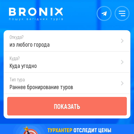
Контакты
Меню
Откуда?
из любого города
Куда?
Куда угодно
Тип тура
Раннее бронирование туров
ПОКАЗАТЬ