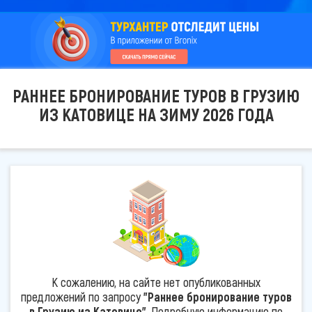
РАННЕЕ БРОНИРОВАНИЕ ТУРОВ В ГРУЗИЮ
ИЗ КАТОВИЦЕ НА ЗИМУ 2026 ГОДА
К сожалению, на сайте нет опубликованных
предложений по запросу
"Раннее бронирование туров
в Грузию из Катовице"
. Подробную информацию по