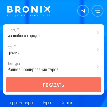
Контакты
Меню
Откуда?
из любого города
Куда?
Грузия
Тип тура
Раннее бронирование туров
ПОКАЗАТЬ
Горящие туры
Туры
Статьи