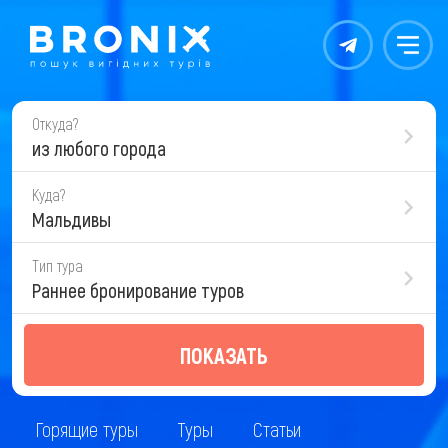
Контакты
Меню
Откуда?
из любого города
Куда?
Мальдивы
Тип тура
Раннее бронирование туров
ПОКАЗАТЬ
Горящие туры
Туры
Статьи