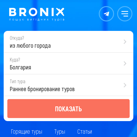
Контакты
Меню
Откуда?
из любого города
Куда?
Болгария
Тип тура
Раннее бронирование туров
ПОКАЗАТЬ
Горящие туры
Туры
Статьи