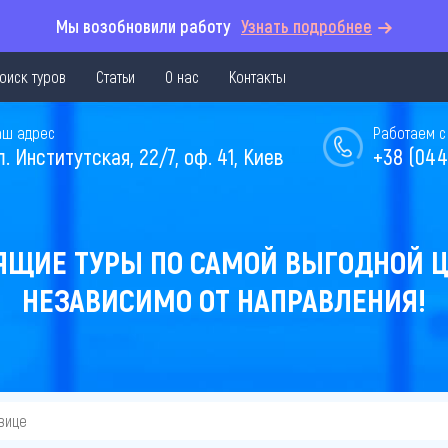
Мы возобновили работу
Узнать подробнее
оиск туров
Статьи
О нас
Контакты
аш адрес
Работаем с 
л. Институтская, 22/7, оф. 41, Киев
+38 (044
ЯЩИЕ ТУРЫ ПО САМОЙ ВЫГОДНОЙ Ц
НЕЗАВИСИМО ОТ НАПРАВЛЕНИЯ!
овице