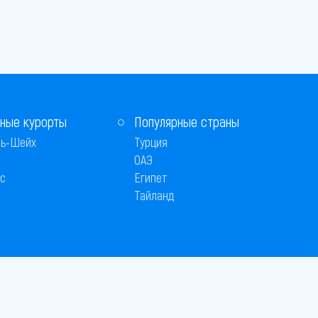
ные курорты
Популярные страны
ь-Шейх
Турция
ОАЭ
с
Египет
Тайланд