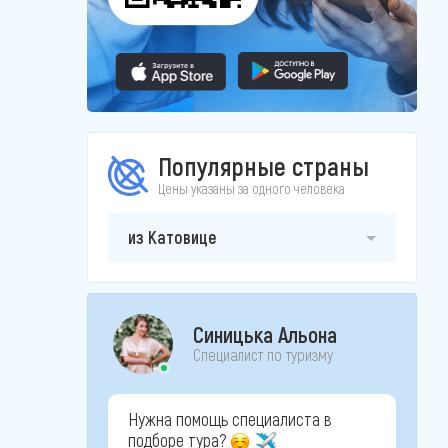
Популярные страны
Цены указаны за одного человека
из Катовице
Синицька Альона
Специалист по туризму
Нужна помощь специалиста в
подборе тура?