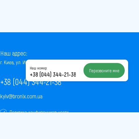
Наш адрес:
г. Киев, ул. Институтская, 22/7, оф. 41
Наш номер:
Перезвоните мне
+38 (044) 344-21-38
+38 (044) 344-21-38
kyiv@bronix.com.ua
Политика конфиденциальности
Пользовательское соглашение
Публичная оферта
Карта сайта