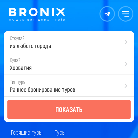
Контакты
Меню
Откуда?
из любого города
Куда?
Хорватия
Тип тура
Раннее бронирование туров
ПОКАЗАТЬ
Горящие туры
Туры