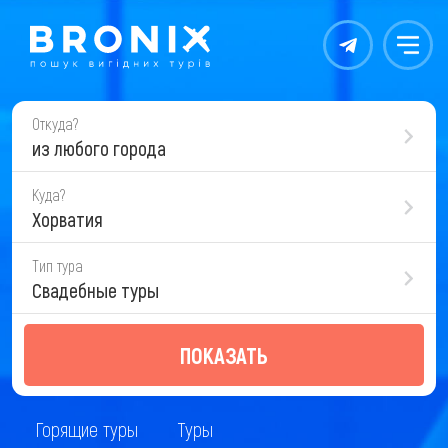
Контакты
Меню
Откуда?
из любого города
Куда?
Хорватия
Тип тура
Свадебные туры
ПОКАЗАТЬ
Горящие туры
Туры