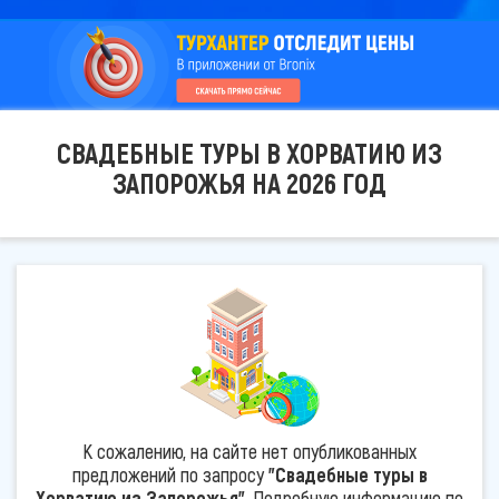
СВАДЕБНЫЕ ТУРЫ В ХОРВАТИЮ ИЗ
ЗАПОРОЖЬЯ НА 2026 ГОД
К сожалению, на сайте нет опубликованных
предложений по запросу
"Свадебные туры в
Хорватию из Запорожья"
. Подробную информацию по