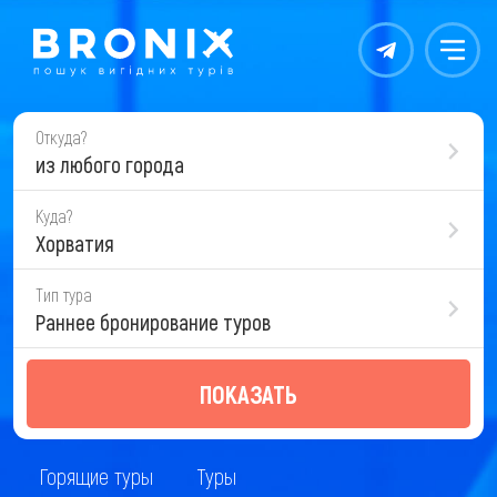
Контакты
Меню
Откуда?
из любого города
Куда?
Хорватия
Тип тура
Раннее бронирование туров
ПОКАЗАТЬ
Горящие туры
Туры