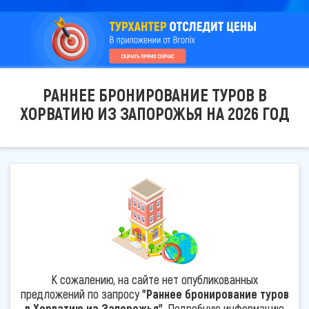
РАННЕЕ БРОНИРОВАНИЕ ТУРОВ В
ХОРВАТИЮ ИЗ ЗАПОРОЖЬЯ НА 2026 ГОД
К сожалению, на сайте нет опубликованных
предложений по запросу
"Раннее бронирование туров
в Хорватию из Запорожья"
. Подробную информацию