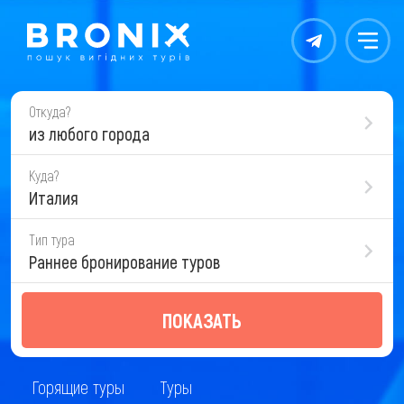
Контакты
Меню
Откуда?
из любого города
Куда?
Италия
Тип тура
Раннее бронирование туров
ПОКАЗАТЬ
Горящие туры
Туры