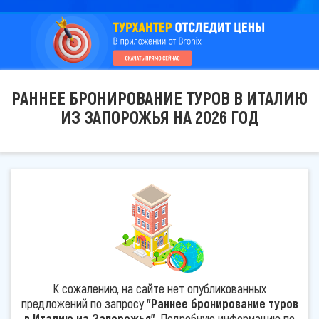
РАННЕЕ БРОНИРОВАНИЕ ТУРОВ В ИТАЛИЮ
ИЗ ЗАПОРОЖЬЯ НА 2026 ГОД
К сожалению, на сайте нет опубликованных
предложений по запросу
"Раннее бронирование туров
в Италию из Запорожья"
. Подробную информацию по