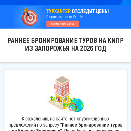
РАННЕЕ БРОНИРОВАНИЕ ТУРОВ НА КИПР
ИЗ ЗАПОРОЖЬЯ НА 2026 ГОД
К сожалению, на сайте нет опубликованных
предложений по запросу
"Раннее бронирование туров
на Кипр из Запорожья"
. Подробную информацию по