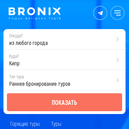
Контакты
Меню
Откуда?
из любого города
Куда?
Кипр
Тип тура
Раннее бронирование туров
ПОКАЗАТЬ
Горящие туры
Туры