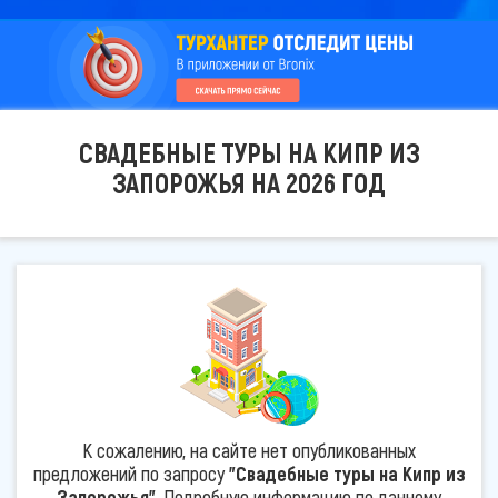
СВАДЕБНЫЕ ТУРЫ НА КИПР ИЗ
ЗАПОРОЖЬЯ НА 2026 ГОД
К сожалению, на сайте нет опубликованных
предложений по запросу
"Свадебные туры на Кипр из
Запорожья"
. Подробную информацию по данному