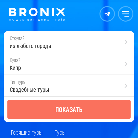
Контакты
Меню
Откуда?
из любого города
Куда?
Кипр
Тип тура
Свадебные туры
ПОКАЗАТЬ
Горящие туры
Туры