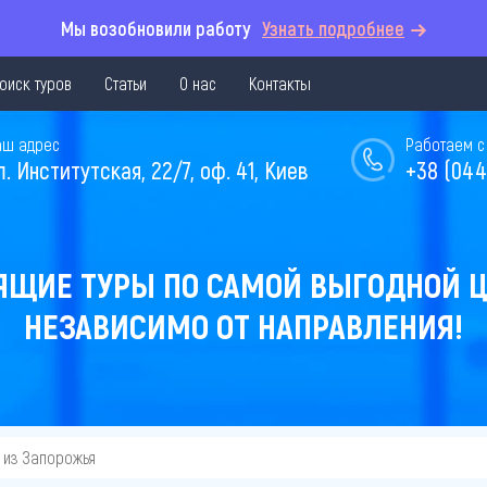
Мы возобновили работу
Узнать подробнее
оиск туров
Статьи
О нас
Контакты
аш адрес
Работаем с 
л. Институтская, 22/7, оф. 41, Киев
+38 (044
ЯЩИЕ ТУРЫ ПО САМОЙ ВЫГОДНОЙ Ц
НЕЗАВИСИМО ОТ НАПРАВЛЕНИЯ!
из Запорожья