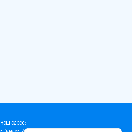
Наш адрес:
г. Киев, ул. Институтская, 22/7, оф. 41