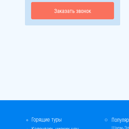
Заказать звонок
Горящие туры
Популяр
Шарм-Эл
Календарь низких цен